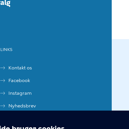
alg
LINKS
Kontakt os
Facebook
Instagram
Nyhedsbrev
Borgerpanel
e bruger cookies