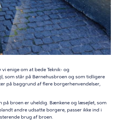
 vi enige om at bede Teknik- og
ejl, som står på Børnehusbroen og som tidligere
sker på baggrund af flere borgerhenvendelser,
n på broen er uheldig. Bænkene og læsejlet, som
landt andre udsatte borgere, passer ikke ind i
isterende brug af broen.