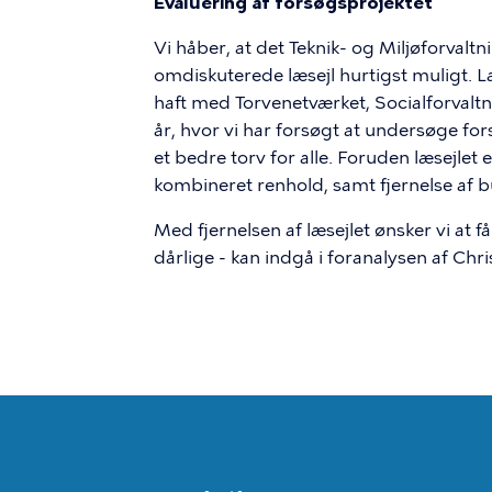
Evaluering af forsøgsprojektet
Vi håber, at det Teknik- og Miljøforvaltn
omdiskuterede læsejl hurtigst muligt. L
haft med Torvenetværket, Socialforvaltn
år, hvor vi har forsøgt at undersøge for
et bedre torv for alle. Foruden læsejlet
kombineret renhold, samt fjernelse af 
Med fjernelsen af læsejlet ønsker vi at 
dårlige - kan indgå i foranalysen af Chr