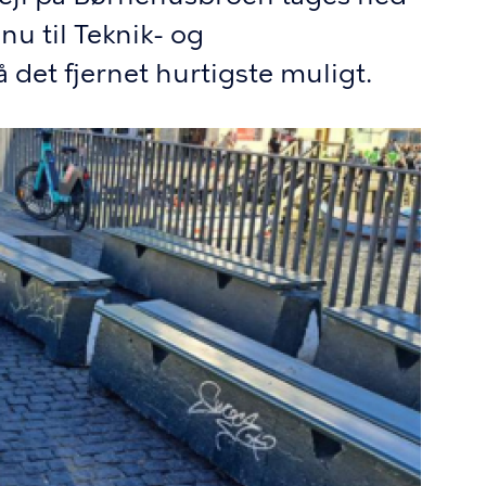
nu til Teknik- og
å det fjernet hurtigste muligt.