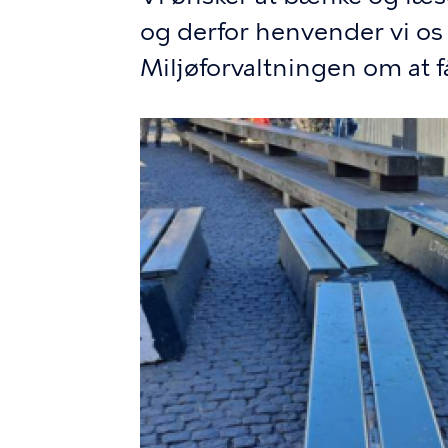
og derfor henvender vi os 
Miljøforvaltningen om at f