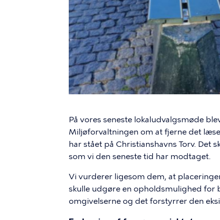
På vores seneste lokaludvalgsmøde blev
Miljøforvaltningen om at fjerne det læs
har stået på Christianshavns Torv. Det 
som vi den seneste tid har modtaget.
Vi vurderer ligesom dem, at placeringe
skulle udgøre en opholdsmulighed for b
omgivelserne og det forstyrrer den eks