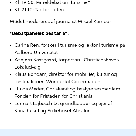
Kl. 19.50: Paneldebat om turisme*
Kl. 21.15: Tak for i aften
Mødet modereres af journalist Mikael Kamber
*Debatpanelet består af:
Carina Ren, forsker i turisme og lektor i turisme på
Aalborg Universitet
Asbjørn Kaasgaard, forperson i Christianshavns
Lokaludvalg
Klaus Bondam, direktør for mobilitet, kultur og
destinationer, Wonderful Copenhagen
Hulda Mader, Christianit og bestyrelsesmedlem i
Fonden for Fristaden for Christiania
Lennart Lajboschitz, grundlægger og ejer af
Kanalhuset og Folkehuset Absalon