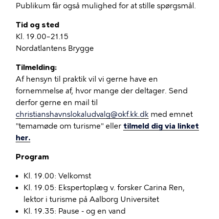
Publikum får også mulighed for at stille spørgsmål.
Tid og sted
Kl. 19.00–21.15
Nordatlantens Brygge
Tilmelding:
Af hensyn til praktik vil vi gerne have en
fornemmelse af, hvor mange der deltager. Send
derfor gerne en mail til
christianshavnslokaludvalg@okf.kk.dk
med emnet
"temamøde om turisme" eller
tilmeld dig via linket
her.
Program
Kl. 19.00: Velkomst
Kl. 19.05: Ekspertoplæg v. forsker Carina Ren,
lektor i turisme på Aalborg Universitet
Kl. 19.35: Pause - og en vand