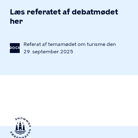
Læs referatet af debatmødet
her
Referat
af
temamødet
om
turisme
den
DOCX
29.
september
2025