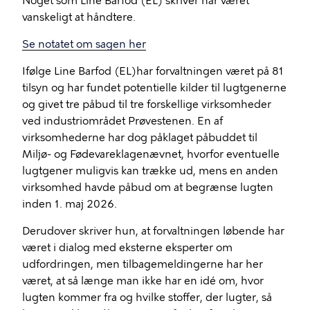
Noget som Line Barfod (EL) skriver har været
vanskeligt at håndtere.
Se notatet om sagen her
Ifølge Line Barfod (EL)har forvaltningen været på 81
tilsyn og har fundet potentielle kilder til lugtgenerne
og givet tre påbud til tre forskellige virksomheder
ved industriområdet Prøvestenen. En af
virksomhederne har dog påklaget påbuddet til
Miljø- og Fødevareklagenævnet, hvorfor eventuelle
lugtgener muligvis kan trække ud, mens en anden
virksomhed havde påbud om at begrænse lugten
inden 1. maj 2026.
Derudover skriver hun, at forvaltningen løbende har
været i dialog med eksterne eksperter om
udfordringen, men tilbagemeldingerne har her
været, at så længe man ikke har en idé om, hvor
lugten kommer fra og hvilke stoffer, der lugter, så