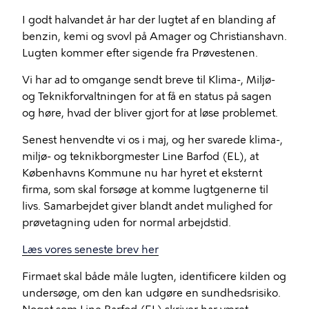
I godt halvandet år har der lugtet af en blanding af
benzin, kemi og svovl på Amager og Christianshavn.
Lugten kommer efter sigende fra Prøvestenen.
Vi har ad to omgange sendt breve til Klima-, Miljø-
og Teknikforvaltningen for at få en status på sagen
og høre, hvad der bliver gjort for at løse problemet.
Senest henvendte vi os i maj, og her svarede klima-,
miljø- og teknikborgmester Line Barfod (EL), at
Københavns Kommune nu har hyret et eksternt
firma, som skal forsøge at komme lugtgenerne til
livs. Samarbejdet giver blandt andet mulighed for
prøvetagning uden for normal arbejdstid.
Læs vores seneste brev her
Firmaet skal både måle lugten, identificere kilden og
undersøge, om den kan udgøre en sundhedsrisiko.