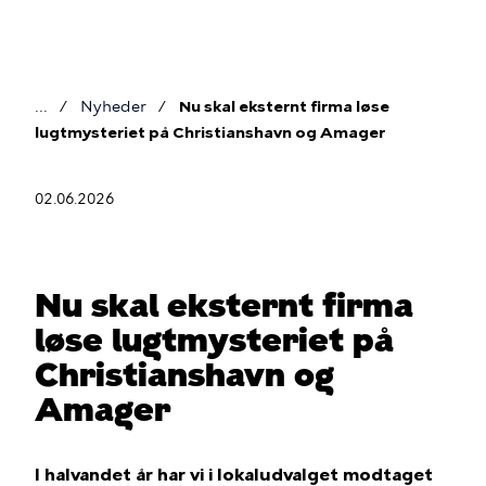
Gå
til
hovedindhold
Nyheder
Nu skal eksternt firma løse
Brødkrumme
lugtmysteriet på Christianshavn og Amager
02.06.2026
Nu skal eksternt firma
løse lugtmysteriet på
Christianshavn og
Amager
I halvandet år har vi i lokaludvalget modtaget