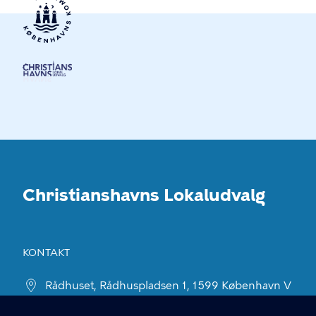
Christianshavns Lokaludvalg
KONTAKT
Rådhuset, Rådhuspladsen 1, 1599 København V
christianshavnslokaludvalg@okf.kk.dk