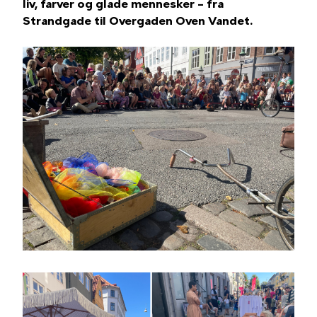
liv, farver og glade mennesker – fra
Strandgade til Overgaden Oven Vandet.