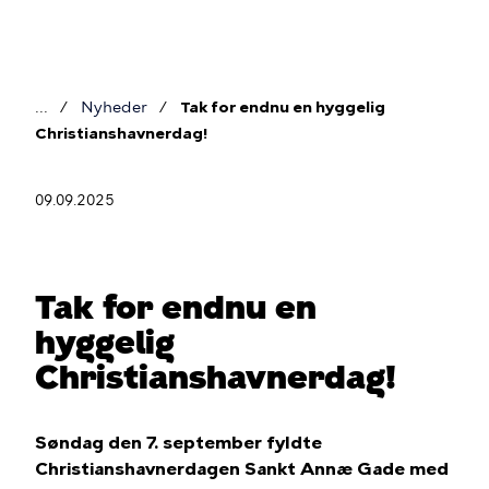
Gå
til
hovedindhold
Nyheder
Tak for endnu en hyggelig
Brødkrumme
Christianshavnerdag!
09.09.2025
Tak for endnu en
hyggelig
Christianshavnerdag!
Søndag den 7. september fyldte
Christianshavnerdagen Sankt Annæ Gade med