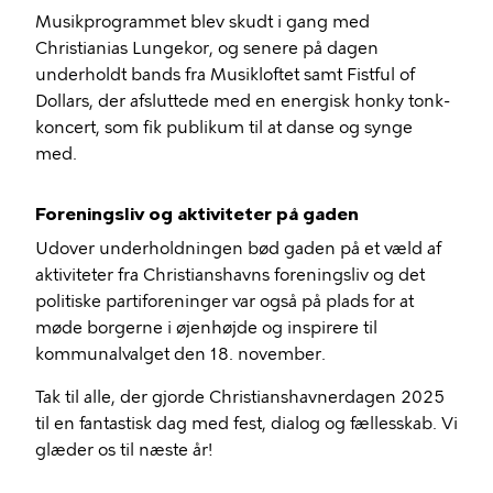
Musikprogrammet blev skudt i gang med
Christianias Lungekor, og senere på dagen
underholdt bands fra Musikloftet samt Fistful of
Dollars, der afsluttede med en energisk honky tonk-
koncert, som fik publikum til at danse og synge
med.
Foreningsliv og aktiviteter på gaden
Udover underholdningen bød gaden på et væld af
aktiviteter fra Christianshavns foreningsliv og det
politiske partiforeninger var også på plads for at
møde borgerne i øjenhøjde og inspirere til
kommunalvalget den 18. november.
Tak til alle, der gjorde Christianshavnerdagen 2025
til en fantastisk dag med fest, dialog og fællesskab. Vi
glæder os til næste år!