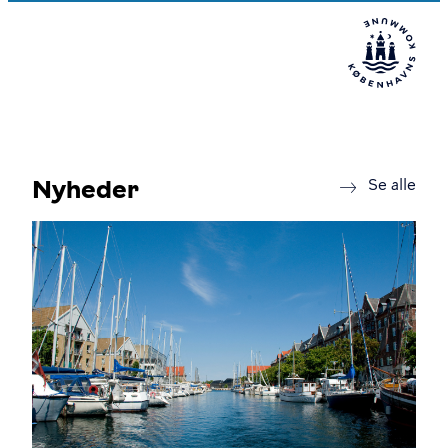
Nyheder
new
Se alle